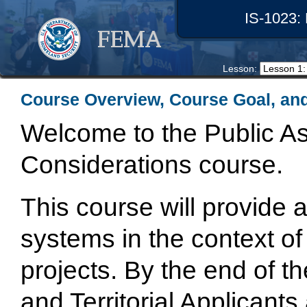
IS-1023: 
Lesson: