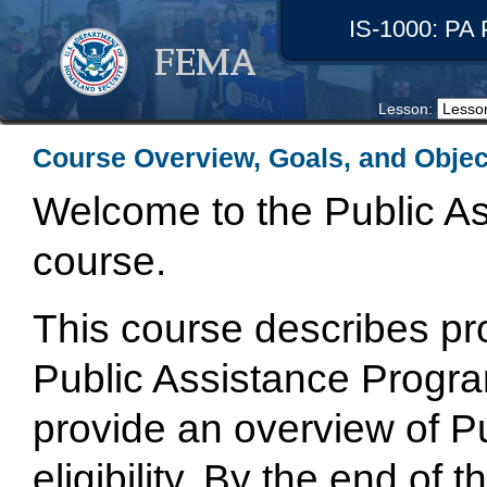
IS-1000: PA P
Lesson: