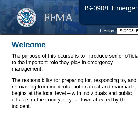
IS-0908: Emergen
Lesson: