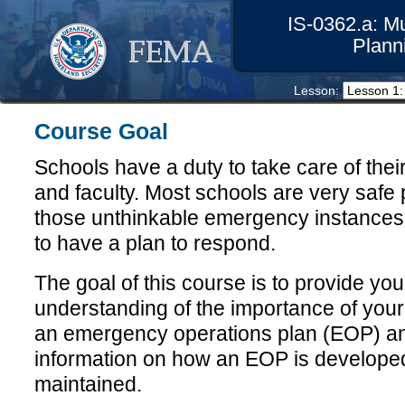
IS-0362.a: M
Plann
Lesson: